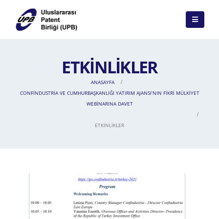
ETKINLIKLER
ANASAYFA
CONFINDUSTRIA VE CUMHURBAŞKANLIĞI YATIRIM AJANSI’NIN FIKRI MÜLKIYET
WEBINARINA DAVET
ETKINLIKLER