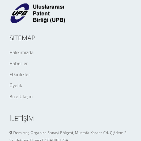
SITEMAP
Hakkımızda
Haberler
Etkinlikler
Üyelik
Bize Ulaşın
İLETİŞİM
Demirtaş Organize Sanayi Bölgesi, Mustafa Karaer Cd. Çiğdem 2
Sk. Butgem Binası DOSAB/BURSA