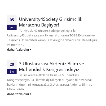
University4Society Girişimcilik
05
Maratonu Başlıyor!
Şub
Türkiye’de 40 üniversitede gerçekleştirilen
University4Society girişimcilik maratonunun TOBB Ekonomi ve
Teknoloji Üniversitesi kampüs etkinliğine davetlisiniz. Değerli jüri
ve mentör...
daha fazla oku
3.Uluslararası Akdeniz Bilim ve
20
Mühendislik Kongresi’ndeyiz
Eki
3.Uluslararası Akdeniz Bilim ve Mühendislik
Kongresi’ndeyiz. 24 Ekim’de dijitalleşen dünyada fikri ve sınai
hakların önemini konuşacağız. 3.Uluslararası Akdeniz Bilim ve
Mühendislik...
daha fazla oku