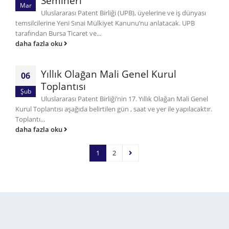
Semineri
Mar
Uluslararası Patent Birliği (UPB), üyelerine ve iş dünyası
temsilcilerine Yeni Sınai Mülkiyet Kanunu’nu anlatacak. UPB
tarafından Bursa Ticaret ve...
daha fazla oku
Yıllık Olağan Mali Genel Kurul
06
Toplantısı
Şub
Uluslararası Patent Birliği’nin 17. Yıllık Olağan Mali Genel
Kurul Toplantısı aşağıda belirtilen gün , saat ve yer ile yapılacaktır.
Toplantı...
daha fazla oku
1
2