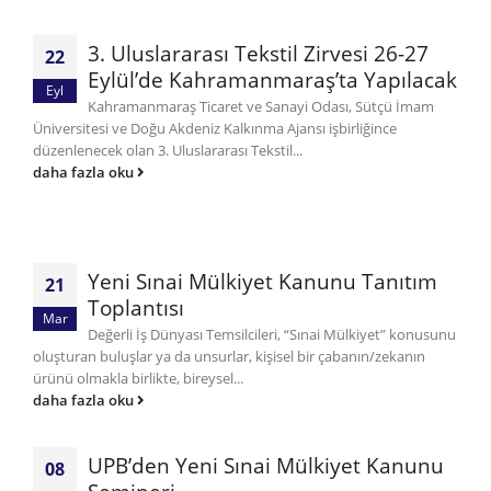
3. Uluslararası Tekstil Zirvesi 26-27
22
Eylül’de Kahramanmaraş’ta Yapılacak
Eyl
Kahramanmaraş Ticaret ve Sanayi Odası, Sütçü İmam
Üniversitesi ve Doğu Akdeniz Kalkınma Ajansı işbirliğince
düzenlenecek olan 3. Uluslararası Tekstil...
daha fazla oku
Yeni Sınai Mülkiyet Kanunu Tanıtım
21
Toplantısı
Mar
Değerli İş Dünyası Temsilcileri, “Sınai Mülkiyet” konusunu
oluşturan buluşlar ya da unsurlar, kişisel bir çabanın/zekanın
ürünü olmakla birlikte, bireysel...
daha fazla oku
UPB’den Yeni Sınai Mülkiyet Kanunu
08