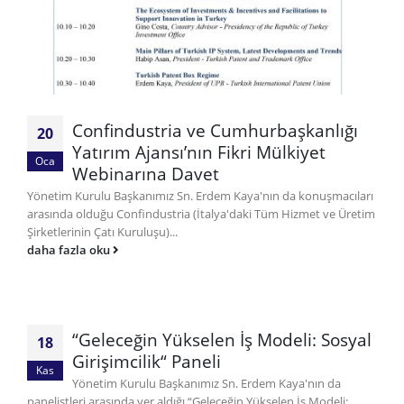
Confindustria ve Cumhurbaşkanlığı
20
Yatırım Ajansı’nın Fikri Mülkiyet
Oca
Webinarına Davet
Yönetim Kurulu Başkanımız Sn. Erdem Kaya'nın da konuşmacıları
arasında olduğu Confindustria (İtalya'daki Tüm Hizmet ve Üretim
Şirketlerinin Çatı Kuruluşu)...
daha fazla oku
“Geleceğin Yükselen İş Modeli: Sosyal
18
Girişimcilik“ Paneli
Kas
Yönetim Kurulu Başkanımız Sn. Erdem Kaya'nın da
panelistleri arasında yer aldığı “Geleceğin Yükselen İş Modeli: