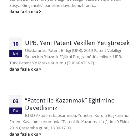
Sosyal Girişimcilik“ paneline davetlisiniz! Tarih...
daha fazla oku
UPB, Yeni Patent Vekilleri Yetiştirecek
10
Uluslararası Patent Birliği (UPB), 2019 Patent Vekilliği
Eki
Sınavı için ‘Hazırlık Eğitimi Programı’ düzenliyor. UPB,
Türk Patent Ve Marka Kurumu (TÜRKPATENT)...
daha fazla oku
“Patent ile Kazanmak” Eğitimine
03
Davetlisiniz
Eki
BTSO Akademi kapsamında; Yönetim Kurulu Başkanımız
Erdem Kaya'nın sunumuyla "Patent ile Kazanmak" eğitimi 9 Ekim
2019 Çarşamba günü, 13.30-17.00...
daha fazla oku